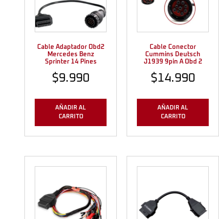
Cable Adaptador Obd2
Cable Conector
Mercedes Benz
Cummins Deutsch
Sprinter 14 Pines
J1939 9pin A Obd 2
$
9.990
$
14.990
AÑADIR AL
AÑADIR AL
CARRITO
CARRITO