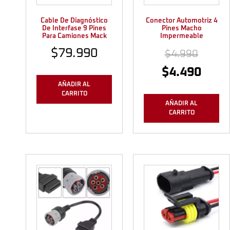
Cable De Diagnóstico
Conector Automotriz 4
De Interfase 9 Pines
Pines Macho
Para Camiones Mack
Impermeable
$
79.990
$
4.990
$
4.490
AÑADIR AL
CARRITO
AÑADIR AL
CARRITO