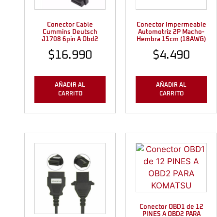
Conector Cable
Conector Impermeable
Cummins Deutsch
Automotriz 2P Macho-
J1708 6pin A Obd2
Hembra 15cm (18AWG)
$
16.990
$
4.490
AÑADIR AL
AÑADIR AL
CARRITO
CARRITO
Conector OBD1 de 12
PINES A OBD2 PARA