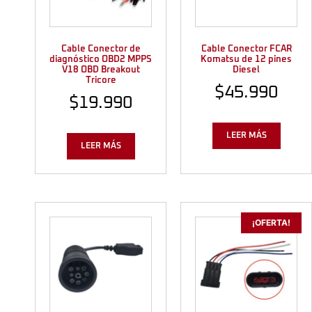
Cable Conector de
Cable Conector FCAR
diagnóstico OBD2 MPPS
Komatsu de 12 pines
V18 OBD Breakout
Diesel
Tricore
$
45.990
$
19.990
LEER MÁS
LEER MÁS
¡OFERTA!