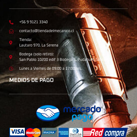
+56 9 9121 3340
contacto@tiendadelmecanico.cl
Tienda:
Lautaro 970, La Serena
Bodega (solo retiro):
San Pablo 10200 edif 3 Bodega 5, Pudahuel, Santiago
Lunes a Viernes de 09:00 a 17:00 hrs.
MEDIOS DE PAGO