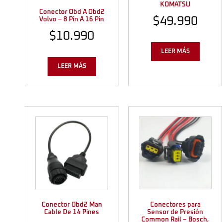
KOMATSU
Conector Obd A Obd2
$
49.990
Volvo – 8 Pin A 16 Pin
$
10.990
LEER MÁS
LEER MÁS
Conector Obd2 Man
Conectores para
Cable De 14 Pines
Sensor de Presión
Common Rail – Bosch,