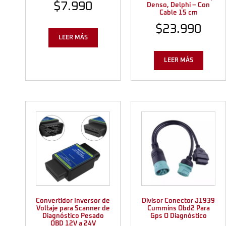
$
7.990
Denso, Delphi – Con
Cable 15 cm
$
23.990
LEER MÁS
LEER MÁS
Convertidor Inversor de
Divisor Conector J1939
Voltaje para Scanner de
Cummins Obd2 Para
Diagnóstico Pesado
Gps O Diagnóstico
OBD 12V a 24V