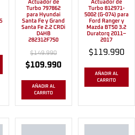
Actuador de
Actuador de
Turbo 797862
Turbo 812971-
para Hyundai
5002 (G-074) para
5
Santa Fe y Grand
Ford Ranger y
Santa Fe 2.2 CRDi
Mazda BT50 3.2
D4HB
Duratorq 2011–
282312F750
2017
$
119.990
$
149.990
$
109.990
AÑADIR AL
CARRITO
AÑADIR AL
CARRITO