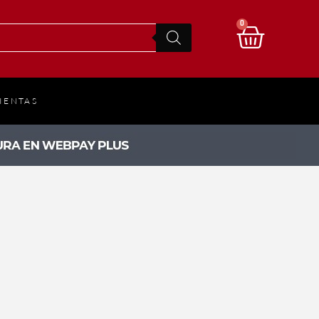
0
IENTAS