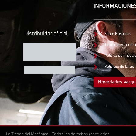
INFORMACIONE
Distribuidor oficial
Sobre Nosotros
Términos y Condic
Política de Privaci
Políticas de Envió
Novedades Vargu
La Tienda del Mecánico - Todos los derechos reservados