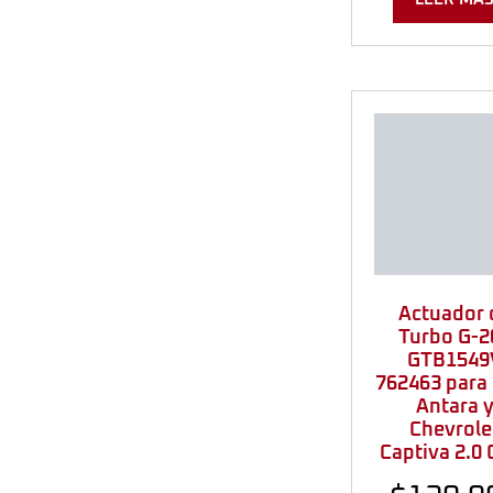
Actuador 
Turbo G-2
GTB1549
762463 para
Antara 
Chevrole
Captiva 2.0 