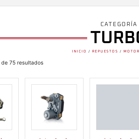
CATEGORÍA
TURB
INICIO
/
REPUESTOS
/
MOTOR
 de 75 resultados