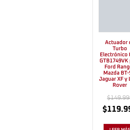
Actuador 
Turbo
Electrónico
GTB1749VK 
Ford Rang
Mazda BT-
Jaguar XF y
Rover
$
149.99
$
119.9
LEER MÁ