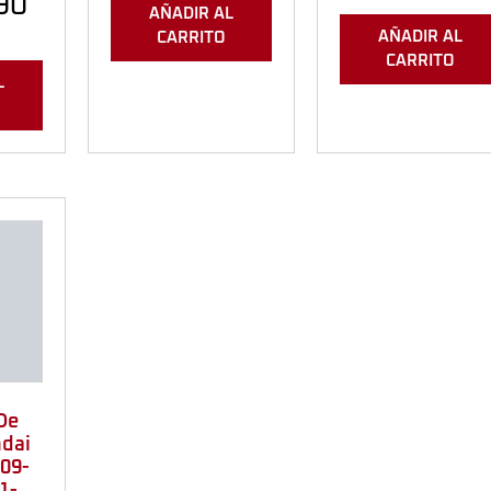
90
AÑADIR AL
AÑADIR AL
CARRITO
CARRITO
L
De
dai
009-
1-