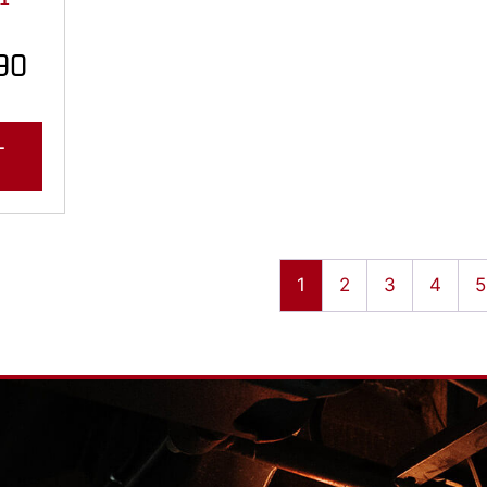
90
L
1
2
3
4
5