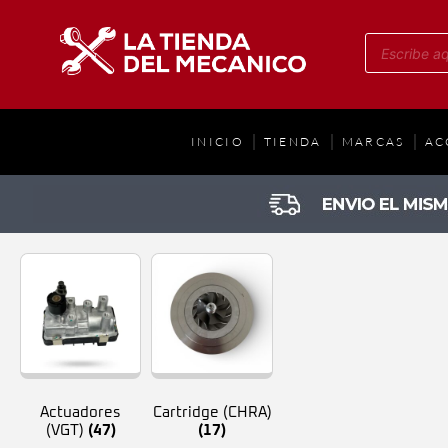
INICIO
TIENDA
MARCAS
AC
Actuadores
Cartridge (CHRA)
(VGT)
(47)
(17)