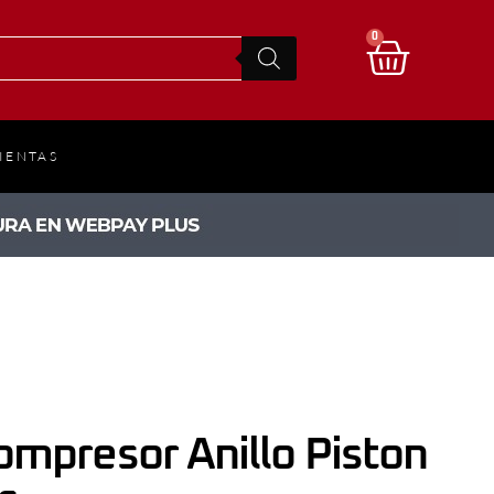
0
IENTAS
Compresor Anillo Piston