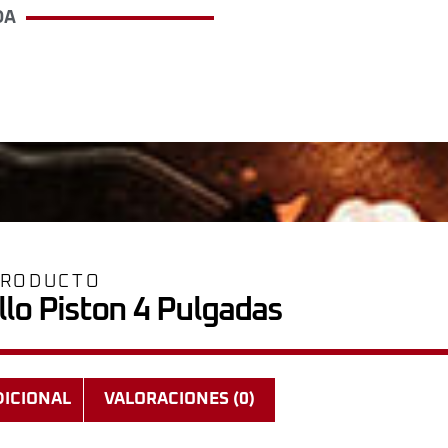
DA
PRODUCTO
llo Piston 4 Pulgadas
DICIONAL
VALORACIONES (0)