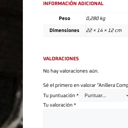
INFORMACIÓN ADICIONAL
Peso
0,280 kg
Dimensiones
22 × 14 × 12 cm
VALORACIONES
No hay valoraciones aún.
Sé el primero en valorar “Anillera Com
Tu puntuación
*
Tu valoración
*