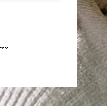
ente.