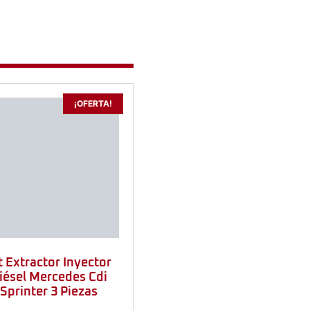
¡OFERTA!
t Extractor Inyector
iésel Mercedes Cdi
Sprinter 3 Piezas