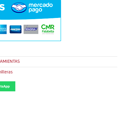
AMIENTAS
illeras
tsApp