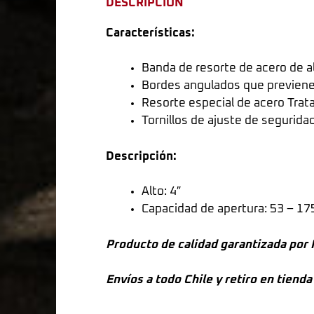
DESCRIPCIÓN
Características:
Banda de resorte de acero de al
Bordes angulados que previenen 
Resorte especial de acero Tra
Tornillos de ajuste de seguridad
Descripción:
Alto: 4″
Capacidad de apertura: 53 – 1
Producto de calidad garantizada p
Envíos a todo Chile y retiro en tiend