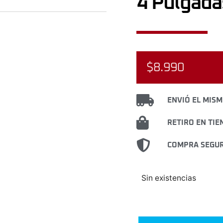
4 Pulgada
$
8.990
ENVIÓ EL MISM
RETIRO EN TIE
COMPRA SEGUR
Sin existencias