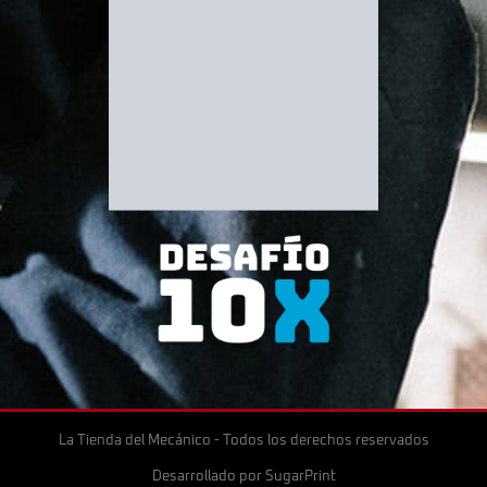
La Tienda del Mecánico - Todos los derechos reservados
Desarrollado por
SugarPrint