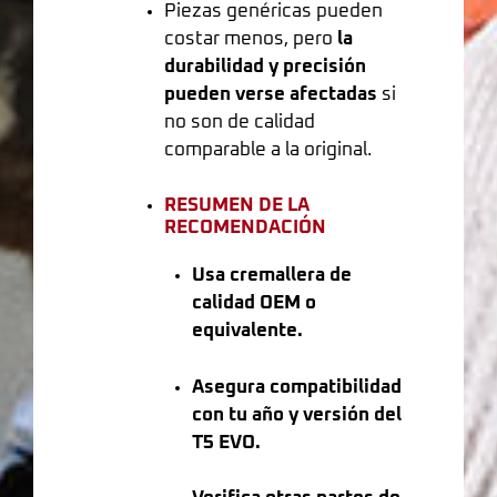
Piezas genéricas pueden
costar menos, pero
la
durabilidad y precisión
pueden verse afectadas
si
no son de calidad
comparable a la original.
RESUMEN DE LA
RECOMENDACIÓN
Usa cremallera de
calidad OEM o
equivalente.
Asegura compatibilidad
con tu año y versión del
T5 EVO.