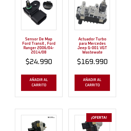
Sensor De Map
Actuador Turbo
Ford Transit , Ford
para Mercedes
Ranger 2006/04-
Jeep G-001 VGT
2014/08
Wastewate
$
24.990
$
169.990
AÑADIR AL
AÑADIR AL
CARRITO
CARRITO
¡OFERTA!