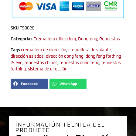
SKU
T50026
Categorias
Cremallera (dirección)
,
Dongfeng
,
Repuestos
Tags
cremallera de dirección
,
cremallera de volante
,
dirección asistida
,
dirección dong feng
,
dong feng forthing
t5 evo
,
repuestos chinos
,
repuestos dong feng
,
repuestos
forthing
,
sistema de dirección
Facebook
WhatsApp
INFORMACIÓN TÉCNICA DEL
PRODUCTO