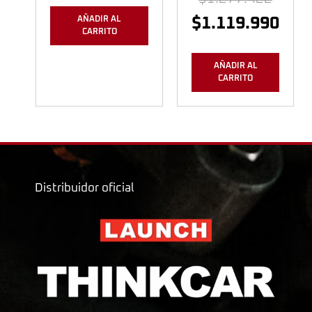
$
1.119.990
AÑADIR AL
CARRITO
AÑADIR AL
CARRITO
Distribuidor oficial