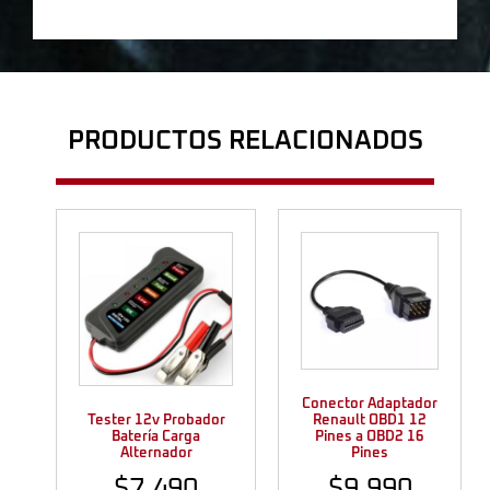
PRODUCTOS RELACIONADOS
Conector Adaptador
Tester 12v Probador
Renault OBD1 12
Batería Carga
Pines a OBD2 16
Alternador
Pines
$
7.490
$
9.990