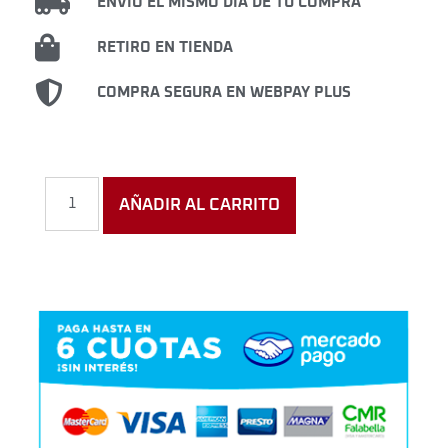
ENVIÓ EL MISMO DÍA DE TU COMPRA
RETIRO EN TIENDA
COMPRA SEGURA EN WEBPAY PLUS
AÑADIR AL CARRITO