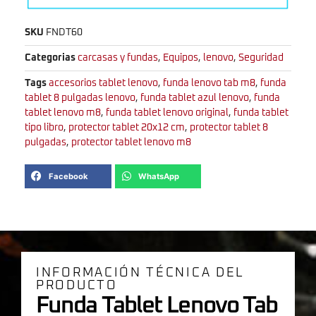
SKU
FNDT60
Categorias
carcasas y fundas
,
Equipos
,
lenovo
,
Seguridad
Tags
accesorios tablet lenovo
,
funda lenovo tab m8
,
funda
tablet 8 pulgadas lenovo
,
funda tablet azul lenovo
,
funda
tablet lenovo m8
,
funda tablet lenovo original
,
funda tablet
tipo libro
,
protector tablet 20x12 cm
,
protector tablet 8
pulgadas
,
protector tablet lenovo m8
Facebook
WhatsApp
INFORMACIÓN TÉCNICA DEL
PRODUCTO
Funda Tablet Lenovo Tab