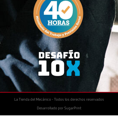
La Tienda del Mecánico - Todos los derechos reservados
Desarrollado por
SugarPrint