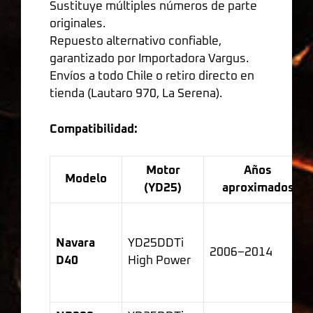
Sustituye múltiples números de parte
originales.
Repuesto alternativo confiable,
garantizado por Importadora Vargus.
Envíos a todo Chile o retiro directo en
tienda (Lautaro 970, La Serena).
Compatibilidad:
Motor
Años
Modelo
(YD25)
aproximados
Navara
YD25DDTi
2006–2014
D40
High Power