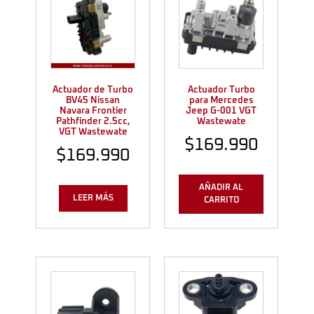
Actuador de Turbo
Actuador Turbo
BV45 Nissan
para Mercedes
Navara Frontier
Jeep G-001 VGT
Pathfinder 2.5cc,
Wastewate
VGT Wastewate
$
169.990
$
169.990
AÑADIR AL
LEER MÁS
CARRITO