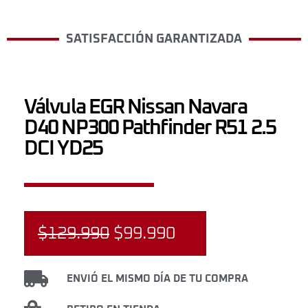
SATISFACCIÓN GARANTIZADA
Válvula EGR Nissan Navara
D40 NP300 Pathfinder R51 2.5
DCI YD25
$
129.990
$
99.990
ENVIÓ EL MISMO DÍA DE TU COMPRA